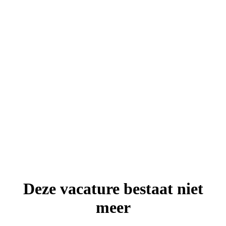
Deze vacature bestaat niet
meer