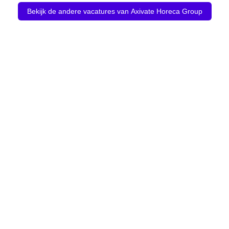
Bekijk de andere vacatures van Axivate Horeca Group