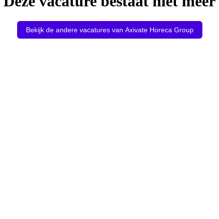
Deze vacature bestaat niet meer
Bekijk de andere vacatures van Axivate Horeca Group