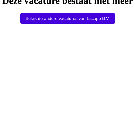
Deze vacature bestaat niet meer
Bekijk de andere vacatures van Escape B.V.