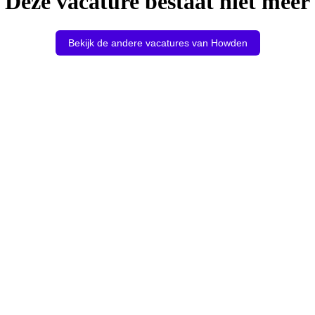
Deze vacature bestaat niet meer
Bekijk de andere vacatures van Howden