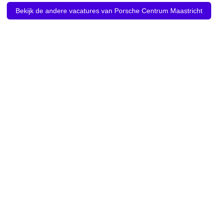
Bekijk de andere vacatures van Porsche Centrum Maastricht