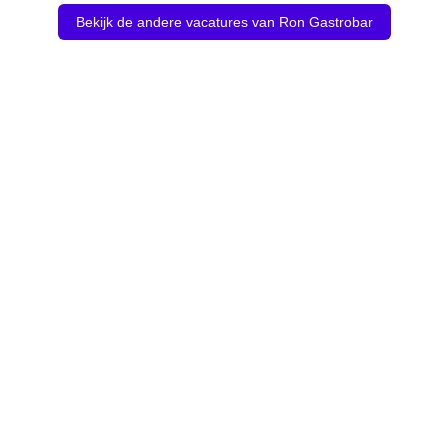
Bekijk de andere vacatures van Ron Gastrobar