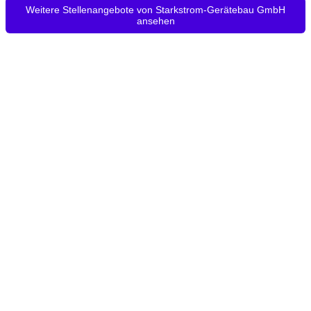
Weitere Stellenangebote von Starkstrom-Gerätebau GmbH
ansehen