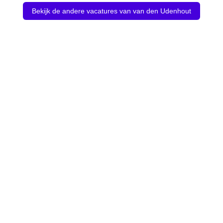
Bekijk de andere vacatures van van den Udenhout