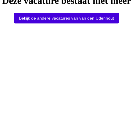
Deze vacature bestaat niet meer
Bekijk de andere vacatures van van den Udenhout