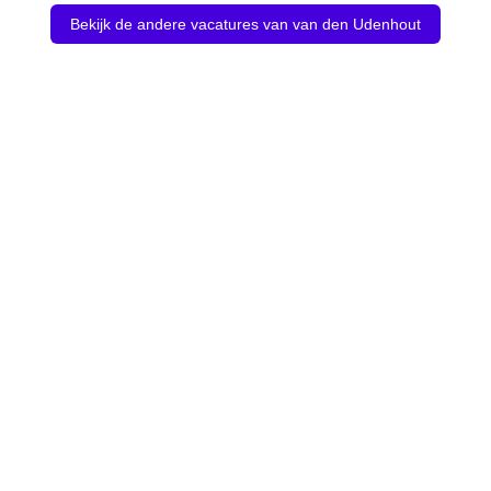
Bekijk de andere vacatures van van den Udenhout