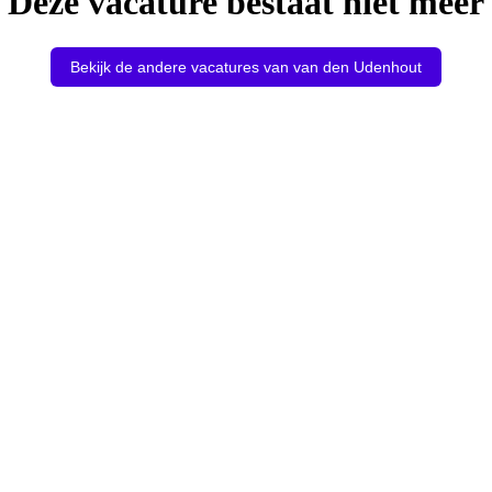
Deze vacature bestaat niet meer
Bekijk de andere vacatures van van den Udenhout