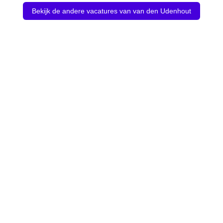
Bekijk de andere vacatures van van den Udenhout