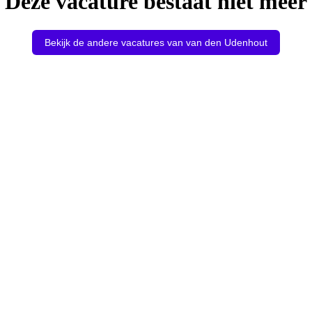
Deze vacature bestaat niet meer
Bekijk de andere vacatures van van den Udenhout