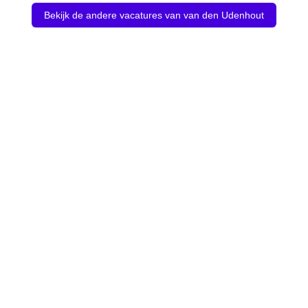
Bekijk de andere vacatures van van den Udenhout